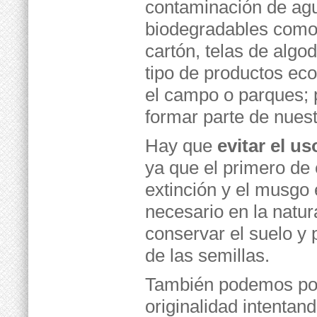
contaminación de agu
biodegradables como 
cartón, telas de alg
tipo de productos ec
el campo o parques; 
formar parte de nuest
Hay que
evitar el u
ya que el primero de 
extinción y el musgo
necesario en la natu
conservar el suelo y 
de las semillas.
También podemos pon
originalidad intentan