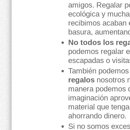
amigos. Regalar p
ecológica y mucha
recibimos acaban e
basura, aumentand
No todos los rega
podemos regalar e
escapadas o visita
También podemos 
regalos
nosotros 
manera podemos de
imaginación aprov
material que teng
ahorrando dinero.
Si no somos exce