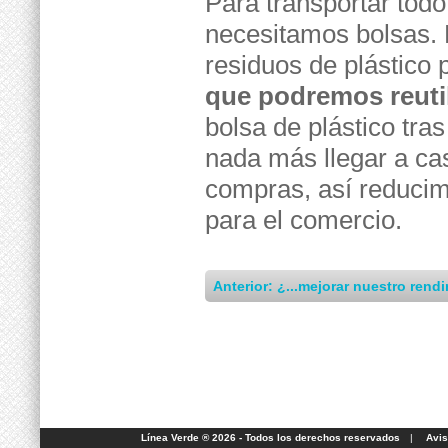
Para transportar tod
necesitamos bolsas. 
residuos de plástico
que podremos reuti
bolsa de plástico tra
nada más llegar a ca
compras, así reducim
para el comercio.
Anterior: ¿...mejorar nuestro rend
Línea Verde ® 2026 - Todos los derechos reservados
|
Avis