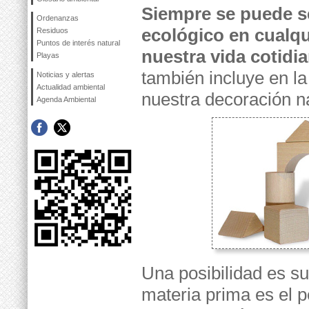
Siempre se puede s
Ordenanzas
ecológico en cualqu
Residuos
Puntos de interés natural
nuestra vida cotidi
Playas
también incluye en la
Noticias y alertas
Actualidad ambiental
nuestra decoración n
Agenda Ambiental
Una posibilidad es su
materia prima es el p