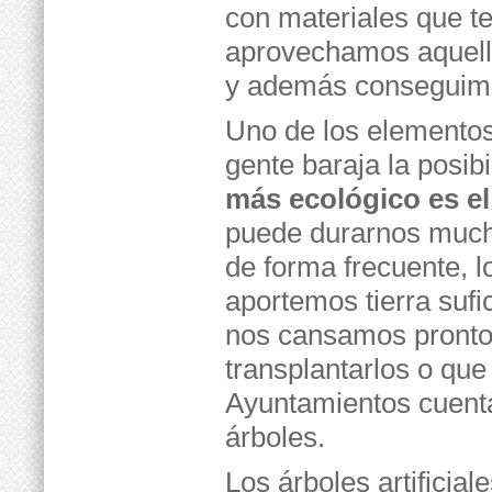
con materiales que t
aprovechamos aquella
y además conseguimo
Uno de los elementos 
gente baraja la posibi
más ecológico es el
puede durarnos much
de forma frecuente, l
aportemos tierra sufi
nos cansamos pronto d
transplantarlos o q
Ayuntamientos cuenta
árboles.
Los árboles artificia