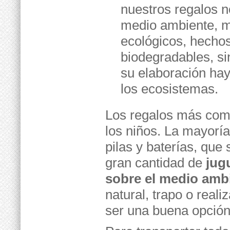
nuestros regalos n
medio ambiente, m
ecológicos, hechos
biodegradables, si
su elaboración ha
los ecosistemas.
Los regalos más com
los niños. La mayoría
pilas y baterías, qu
gran cantidad de
jug
sobre el medio amb
natural, trapo o real
ser una buena opción