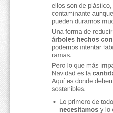
ellos son de plástico
contaminante aunque 
pueden durarnos muc
Una forma de reduci
árboles hechos con 
podemos intentar fab
ramas.
Pero lo que más impa
Navidad es la
cantid
Aquí es donde debem
sostenibles.
Lo primero de tod
necesitamos
y lo 