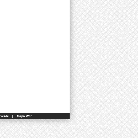
 Verde
|
Mapa Web