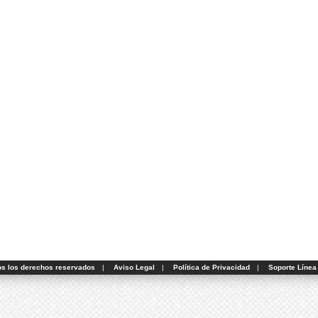
os los derechos reservados
|
Aviso Legal
|
Política de Privacidad
|
Soporte Línea