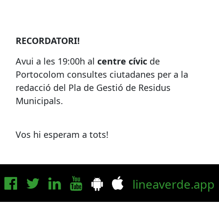
RECORDATORI!
Avui a les 19:00h al
centre cívic
de
Portocolom consultes ciutadanes per a la
redacció del Pla de Gestió de Residus
Municipals.
Vos hi esperam a tots!
lineaverde.app