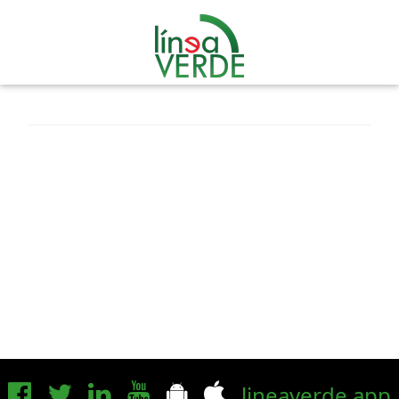
lineaverde.app